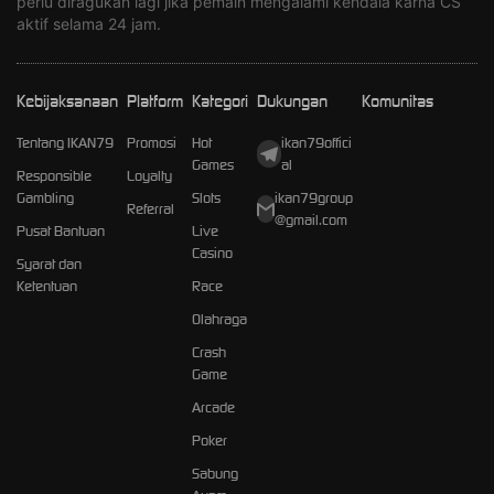
perlu diragukan lagi jika pemain mengalami kendala karna CS
aktif selama 24 jam.
Kebijaksanaan
Platform
Kategori
Dukungan
Komunitas
Tentang IKAN79
Promosi
Hot
ikan79offici
Games
al
Responsible
Loyalty
Gambling
Slots
ikan79group
Referral
@gmail.com
Pusat Bantuan
Live
Casino
Syarat dan
Ketentuan
Race
Olahraga
Crash
Game
Arcade
Poker
Sabung