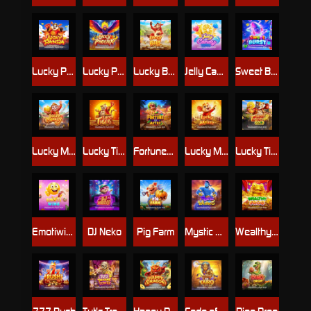
Lucky Panda
Lucky Phoenix
Lucky Bull
Jelly Candy
Sweet Burst
Lucky MonKey
Lucky Tiger
Fortunes of Aztec
Lucky Mouse
Lucky Tiger Gold Ultimate
Emotiwins
DJ Neko
Pig Farm
Mystic Wishes
Wealthy Frog