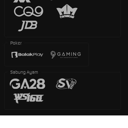
Poker
Sabung Ayam