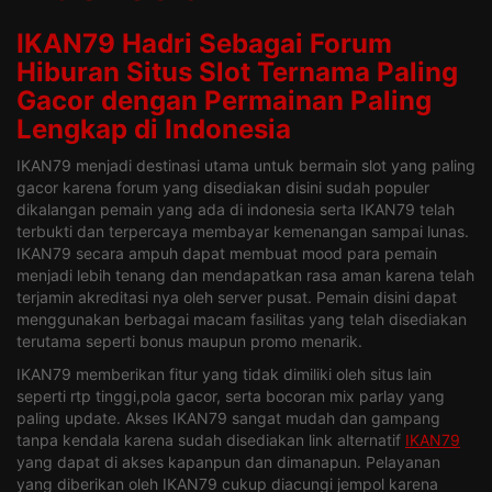
IKAN79 Hadri Sebagai Forum
Hiburan Situs Slot Ternama Paling
Gacor dengan Permainan Paling
Lengkap di Indonesia
IKAN79 menjadi destinasi utama untuk bermain slot yang paling
gacor karena forum yang disediakan disini sudah populer
dikalangan pemain yang ada di indonesia serta IKAN79 telah
terbukti dan terpercaya membayar kemenangan sampai lunas.
IKAN79 secara ampuh dapat membuat mood para pemain
menjadi lebih tenang dan mendapatkan rasa aman karena telah
terjamin akreditasi nya oleh server pusat. Pemain disini dapat
menggunakan berbagai macam fasilitas yang telah disediakan
terutama seperti bonus maupun promo menarik.
IKAN79 memberikan fitur yang tidak dimiliki oleh situs lain
seperti rtp tinggi,pola gacor, serta bocoran mix parlay yang
paling update. Akses IKAN79 sangat mudah dan gampang
tanpa kendala karena sudah disediakan link alternatif
IKAN79
yang dapat di akses kapanpun dan dimanapun. Pelayanan
yang diberikan oleh IKAN79 cukup diacungi jempol karena