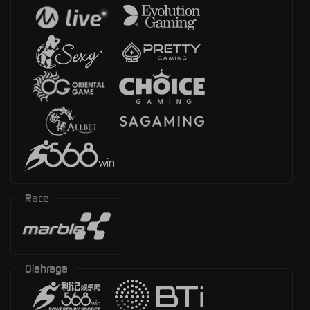
Race
Olahraga