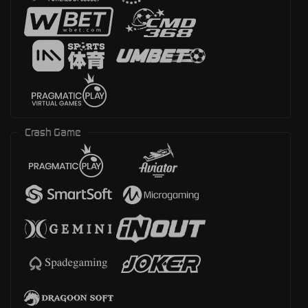
Crash Game