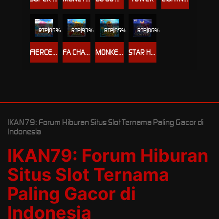
RTP
85%
RTP
93%
RTP
85%
RTP
86%
FIERCE FISHING
FA CHAI FISHING
MONKEY KING FISHING
STAR HUNTER
IKAN79: Forum Hiburan Situs Slot Ternama Paling Gacor di
Indonesia
IKAN79: Forum Hiburan
Situs Slot Ternama
Paling Gacor di
Indonesia