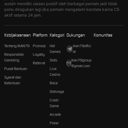
sudah memiliki ulasan positif oleh berbagai pemain jadi tidak
perlu diragukan lagi jika pemain mengalami kendala karna CS
aktif selama 24 jam.
Kebijaksanaan
Platform
Kategori
Dukungan
Komunitas
Tentang IKAN79
Promosi
Hot
ikan79offici
Games
al
Responsible
Loyalty
Gambling
Slots
ikan79group
Referral
@gmail.com
Pusat Bantuan
Live
Casino
Syarat dan
Ketentuan
Race
Olahraga
Crash
Game
Arcade
Poker