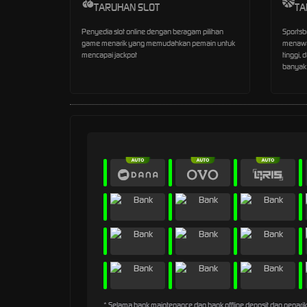
TARUHAN SLOT
TA
Penyedia slot online dengan beragam pilihan
Sportsb
game menarik yang memudahkan pemain untuk
menawar
mencapai jackpot
tinggi,
banyak 
* Selama bank maintenance dan bank offline deposit dan penarik