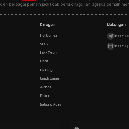
 oleh berbagai pemain jadi tidak perlu diragukan lagi jika pemain m
Kategori
Dukungan
Hot Games
ikan79off
Slots
ikan79g
Live Casino
Race
Olahraga
Crash Game
Arcade
Poker
Sabung Ayam