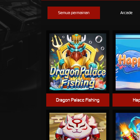
Semua permainan
Arcade
Dragon Palace Fishing
Hap