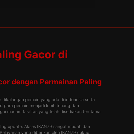
ling Gacor di
cor dengan Permainan Paling
r dikalangan pemain yang ada di indonesia serta
 para pemain menjadi lebih tenang dan
gai macam fasilitas yang telah disediakan terutama
g paling update. Akses IKAN79 sangat mudah dan
Pelayanan yang diberikan oleh IKAN79 cukup