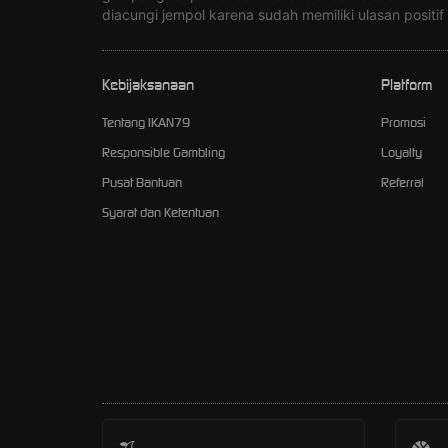
diacungi jempol karena sudah memiliki ulasan positif
Kebijaksanaan
Platform
Tentang IKAN79
Promosi
Responsible Gambling
Loyalty
Pusat Bantuan
Referral
Syarat dan Ketentuan