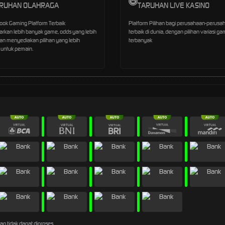
RUHAN OLAHRAGA
TARUHAN LIVE KASINO
ook Gaming Platform Terbaik
Platform Pilihan bagi perusahaan-perusa
kan lebih banyak game, odds yang lebih
terbaik di dunia, dengan pilihan variasi g
 dan menyediakan pilihan yang lebih
terbanyak
untuk pemain.
an tidak dapat diproses