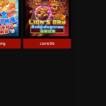
hing
Lion's Orb