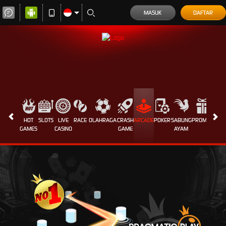
MASUK
DAFTAR
HOT
SLOTS
LIVE
RACE
OLAHRAGA
CRASH
ARCADE
POKER
SABUNG
PROMOSI
GAMES
CASINO
GAME
AYAM