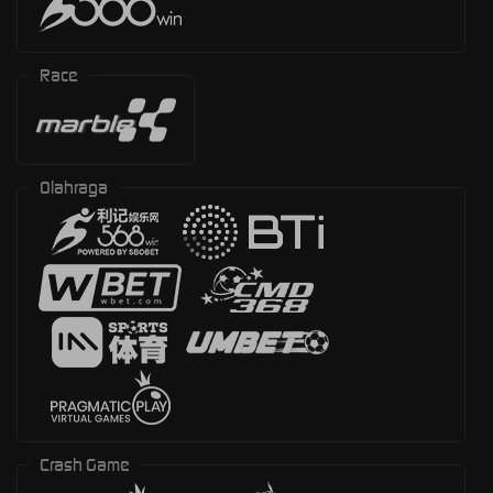
Race
Olahraga
Crash Game