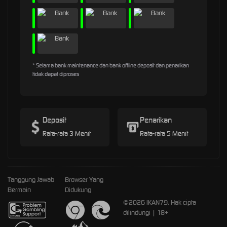
* Selama bank maintenance dan bank offline deposit dan penarikan
tidak dapat diproses
Deposit
Penarikan
Rata-rata 3 Menit
Rata-rata 5 Menit
Tanggung Jawab
Browser Yang
Bermain
Didukung
©2026 IKAN79. Hak cipta
dilindungi | 18+