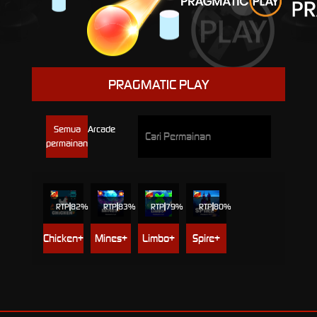
PRAGMATIC PLAY
Semua
Arcade
permainan
RTP
82%
RTP
83%
RTP
79%
RTP
80%
Chicken+
Mines+
Limbo+
Spire+