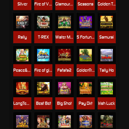
Silver
Fire of Villa Street
Glamourous World
Seasons
Golden Tour
Rally
T-REX
Water Margin
5 Fortune Dragon
Samurai
Peace&Long Life
Fire of glacier gold
Fafafa2
GoldenTree
Tally Ho
LongTengHuXiao2
Best Bet
Big Shot
Pay Dirt
Irish Luck