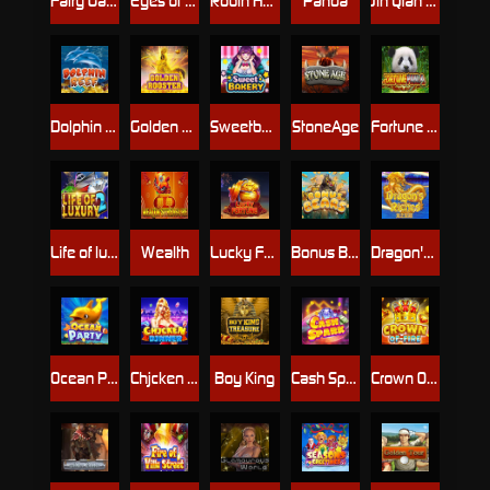
Fairy Garden
Eyes of Fortune
Robin Hood
Panda
Jin Qian Wa
Dolphin Reef
Golden Rooster
Sweetbakery
StoneAge
Fortune Panda
Life of luxury II
Wealth
Lucky Fortune
Bonus Bears
Dragon's Riches
Ocean Party
Chjcken Djnner
Boy King
Cash Spark
Crown Of Fire