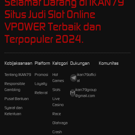
Selamat Datang di IKAN79
Situs Judi Slot Online
VPOWER Terbaik dan
Terpopuler 2024.
Kebijaksanaan
Platform
Kategori
Dukungan
Komunitas
Tentang IKAN79
Promosi
Hot
ikan79offici
Games
al
Responsible
Loyalty
Gambling
Slots
ikan79group
Referral
@gmail.com
Pusat Bantuan
Live
Casino
Syarat dan
Ketentuan
Race
Olahraga
Crash