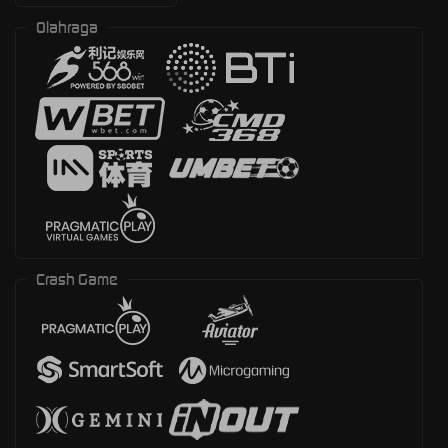
Olahraga
Crash Game