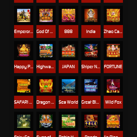
Emperor Gate
God Of Wealth
888
India
Zhao Cai Jin Bao
Happy Prosperous
Highway King
JAPAN
Striper Night
FORTUNE
SAFARI Heat
Dragon Gold
Sea World
Great Blue
Wild Fox