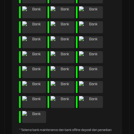
* Selama bank maintenance dan bank offline deposit dan penarikan