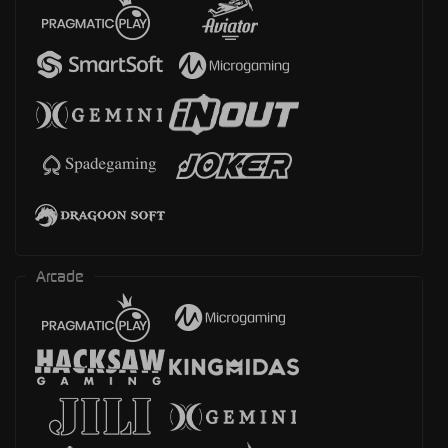
Arcade