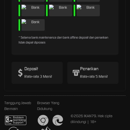
* Selama bank maintenance dan bank offline deposit dan penarikan
tidak dapat diproses
Deposit
Penarikan
Rata-rata 3 Menit
Rata-rata 5 Menit
Tanggung Jawab
Browser Yang
Bermain
Didukung
©2026 IKAN79. Hak cipta
dilindungi | 18+